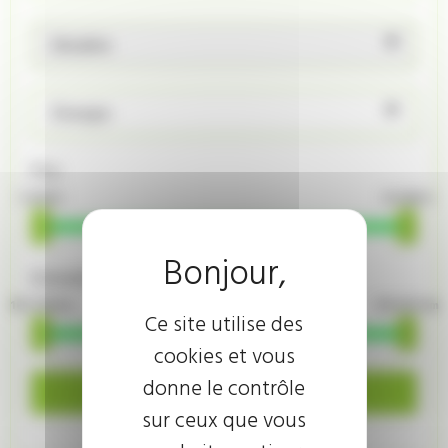
Modèle
Énergie
Prix
4 900 €
14 480 €
Kilométrage
101 700 km
155 567 km
Ce site utilise des
cookies et vous
donne le contrôle
Rechercher
sur ceux que vous