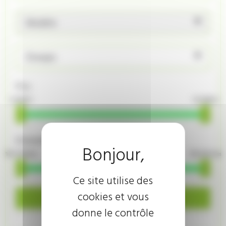
Modèle
Énergie
Prix
4 900 €
14 480 €
Kilométrage
101 700 km
155 567 km
Ce site utilise des
cookies et vous
Rechercher
donne le contrôle