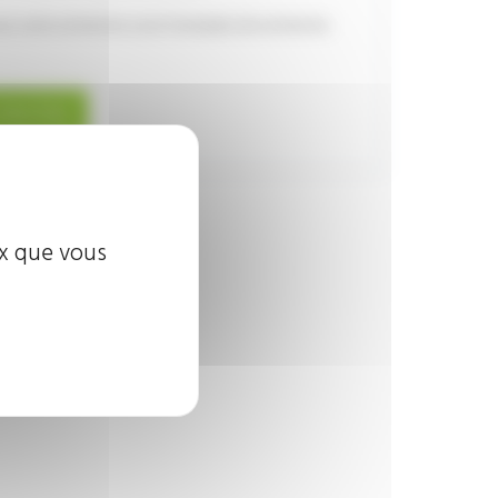
ous votre recherche via le formulaire de recherche
cherchez
ux que vous