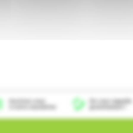
Inscrivez-vous
On vous rappelle
à notre newsletter
gratuitement !