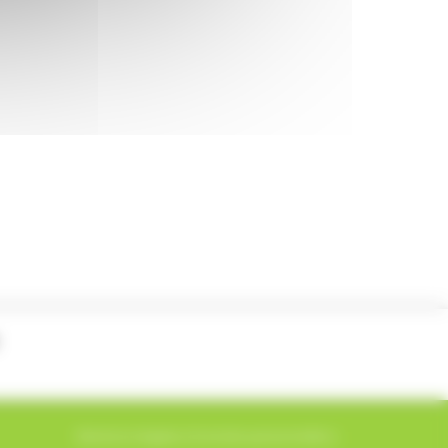
Ok
Ok
Mentions légales
|
Données personnelles
|