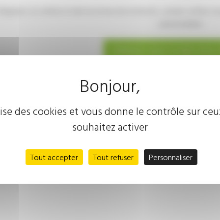
Élargissez vos critères à l'aide du moteur de recherche , ou bien confiez-n
personnalisée:
Indiquez-nous ce que vous 
ilise des cookies et vous donne le contrôle sur ce
souhaitez activer
Tout accepter
Tout refuser
Personnaliser